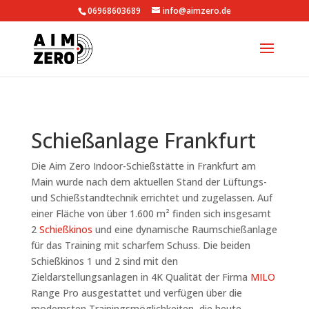
06968603689
info@aimzero.de
Schießanlage Frankfurt
Die Aim Zero Indoor-Schießstätte in Frankfurt am
Main wurde nach dem aktuellen Stand der Lüftungs-
und Schießstandtechnik errichtet und zugelassen. Auf
einer Fläche von über 1.600 m² finden sich insgesamt
2
Schießkinos
und eine dynamische Raumschießanlage
für das Training mit scharfem Schuss. Die beiden
Schießkinos 1 und 2 sind mit den
Zieldarstellungsanlagen in 4K Qualität der Firma
MILO
Range Pro ausgestattet und verfügen über die
modernsten Trainingsmöglichkeiten, die heute