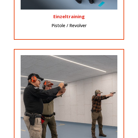
Einzeltraining
Pistole / Revolver
Details
Dann schaue Dir unser Paket an.
Interessiert?
Sicherheit beim Fangschuss.
Engere Schussbilder nach der Ausbildung geben