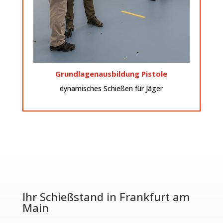
ein gutes Gefühl beim Führen der Kurzwaffe.
Besseres und sichereres Waffenhandling gibt
Grundlagenausbildung Pistole
dynamisches Schießen für Jäger
Ihr Schießstand in Frankfurt am
Main