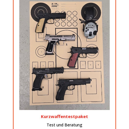
Details
Dann schaue Dir unser Paket an
Interessiert?
Kurzwaffen und finde Deine Wunschwaffe.
dem Kauf Deiner ersten Kurzwaffe? Teste 5
Du bist Jäger oder Sportschütze und stehst vor
Kurzwaffentestpaket
Test und Beratung