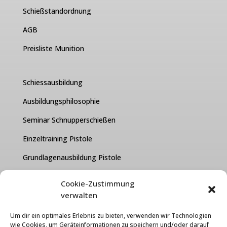
Schießstandordnung
AGB
Preisliste Munition
Schiessausbildung
Ausbildungsphilosophie
Seminar Schnupperschießen
Einzeltraining Pistole
Grundlagenausbildung Pistole
Kurzwaffen Test Paket
Cookie-Zustimmung
verwalten
FAQ
Um dir ein optimales Erlebnis zu bieten, verwenden wir Technologien
Über uns
wie Cookies, um Geräteinformationen zu speichern und/oder darauf