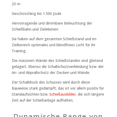
25 m
Geschossfang bis 1.500 Joule
Hervorragende und dimmbare Beleuchtung der
Schießbahn und Zielebenen
Sie haben auf dem gesamten Schießstand und im
Zielbereich optimales und blendfreies Licht für ihr
Training.
Die massiven Wände des Schießstandes sind gleitend
gelagert. Ebenso die Schallschutzverkleidung bzw. der
An- und Abprallschutz der Decken und Wände.
Der Schalldruck des Schusses wird durch diese
Bauweise stark gedämpft, das ist vor allem positiv für
Standaufsichten bzw.
Schießausbilder
, die sich längere
Zeit auf der Schießanlage aufhalten.
Dynamische Range von