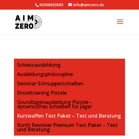
06968603689
info@aimzero.de
Schiessausbildung
Ausbildungsphilosophie
Seminar Schnupperschießen
Einzeltraining Pistole
Grundlagenausbildung Pistole –
dynamisches Schießen für Jäger
Kurzwaffen Test Paket – Test und Beratung
Korth Revolver Premium Test Paket – Test
und Beratung