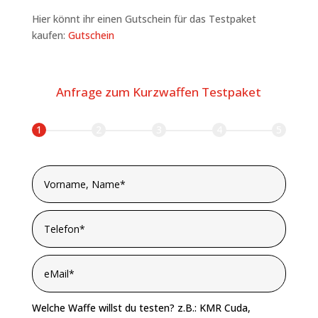
Hier könnt ihr einen Gutschein für das Testpaket
kaufen:
Gutschein
Anfrage zum Kurzwaffen Testpaket
1
2
3
4
5
Welche Waffe willst du testen? z.B.: KMR Cuda,