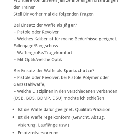
Profitiere von unseren jahrzehntelangen Erfahrungen
der Trainer.
Stell Dir vorher mal die folgenden Fragen:
Bei Einsatz der Waffe als
Jäger
?
– Pistole oder Revolver
– Welches Kaliber ist für meine Bedürfnisse geeignet,
Fallenjagd/Fangschuss.
– Waffengröße/Tragekomfort
– Mit Optik/welche Optik
Bei Einsatz der Waffe als
Sportschütze
?
– Pistole oder Revolver, bei Pistole Polymer oder
Ganzstahlwaffe,
– Welche Disziplinen in den verschiedenen Verbänden
(DSB, BDS, BDMP, DSU) möchte ich schießen
Ist die Waffe dafür geeignet, Qualität/Präzision
Ist die Waffe regelkonform (Gewicht, Abzug,
Visierung, Lauflänge usw.)
Ersatzteilversorgung