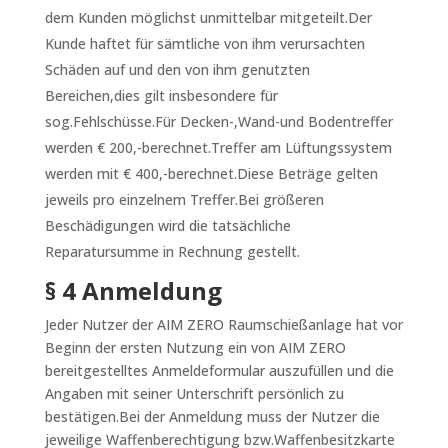
dem Kunden möglichst unmittelbar mitgeteilt.Der
Kunde haftet für sämtliche von ihm verursachten
Schäden auf und den von ihm genutzten
Bereichen,dies gilt insbesondere für
sog.Fehlschüsse.Für Decken-,Wand-und Bodentreffer
werden € 200,-berechnet.Treffer am Lüftungssystem
werden mit € 400,-berechnet.Diese Beträge gelten
jeweils pro einzelnem Treffer.Bei größeren
Beschädigungen wird die tatsächliche
Reparatursumme in Rechnung gestellt.
§ 4 Anmeldung
Jeder Nutzer der AIM ZERO Raumschießanlage hat vor
Beginn der ersten Nutzung ein von AIM ZERO
bereitgestelltes Anmeldeformular auszufüllen und die
Angaben mit seiner Unterschrift persönlich zu
bestätigen.Bei der Anmeldung muss der Nutzer die
jeweilige Waffenberechtigung bzw.Waffenbesitzkarte