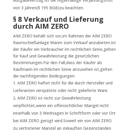
Ausgabevertrag ist die regelmäßige Verjährungsfrist
von 3 Jahren(§ 195 BGB)zu beachten.
§ 8 Verkauf und Lieferung
durch AIM ZERO
AIM ZERO behält sich vor,im Rahmen der AIM ZERO
Raumschießanlage Waren zum Verkauf anzubieten.Ist
der Käufer ein Verbraucher im rechtlichen Sinne,gelten
für Kauf und Gewährleistung die gesetzlichen
Bestimmungen.Für den Fall,dass der Käufer als
Kaufmann im rechtlichen Sinne anzusehen ist,gelten
die nachfolgenden Bedingungen:
AIM ZERO haftet nicht für die durch Hersteller und
Lieferanten verspätete oder nicht gelieferte Ware.
AIM ZERO ist nicht zur Gewährleistung
verpflichtet,wenn ein offensichtlicher Mangel nicht
innerhalb von 3 Werktagen in Schriftform oder vor Ort
bei AIM ZERO gerügt wird.Soweit ein von AIM ZERO
zu vertretener Mangel an gekauften Gegenständen