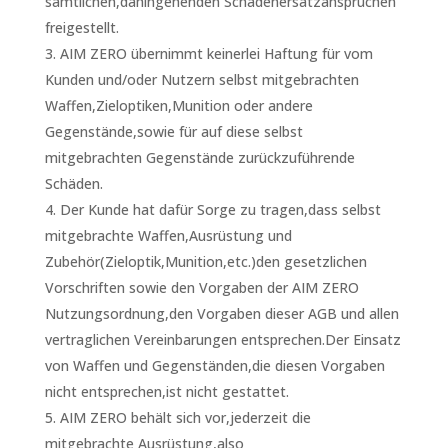
sämtlichen,dahingehenden Schadenersatzansprüchen
freigestellt.
AIM ZERO übernimmt keinerlei Haftung für vom
Kunden und/oder Nutzern selbst mitgebrachten
Waffen,Zieloptiken,Munition oder andere
Gegenstände,sowie für auf diese selbst
mitgebrachten Gegenstände zurückzuführende
Schäden.
Der Kunde hat dafür Sorge zu tragen,dass selbst
mitgebrachte Waffen,Ausrüstung und
Zubehör(Zieloptik,Munition,etc.)den gesetzlichen
Vorschriften sowie den Vorgaben der AIM ZERO
Nutzungsordnung,den Vorgaben dieser AGB und allen
vertraglichen Vereinbarungen entsprechen.Der Einsatz
von Waffen und Gegenständen,die diesen Vorgaben
nicht entsprechen,ist nicht gestattet.
AIM ZERO behält sich vor,jederzeit die
mitgebrachte Ausrüstung,also