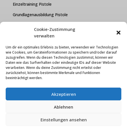
Einzeltraining Pistole
Grundlagenausbildung Pistole
Kurzwaffen Test Paket
Cookie-Zustimmung
verwalten
FAQ
Um dir ein optimales Erlebnis zu bieten, verwenden wir Technologien
Über uns
wie Cookies, um Geräteinformationen zu speichern und/oder darauf
zuzugreifen. Wenn du diesen Technologien zustimmst, können wir
Kontakt
Daten wie das Surfverhalten oder eindeutige IDs auf dieser Website
verarbeiten. Wenn du deine Zustimmung nicht erteilst oder
Karriere
zurückziehst, können bestimmte Merkmale und Funktionen
beeinträchtigt werden.
Cooke-Einstellungen
Datenschutzerklärung
Akzeptieren
Widerrufsbelehrung
Ablehnen
Impressum
Einstellungen ansehen