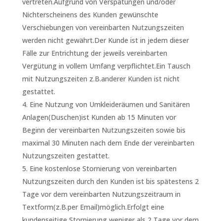
vertreten.Aufgrund von Verspätungen und/oder
Nichterscheinens des Kunden gewünschte
Verschiebungen von vereinbarten Nutzungszeiten
werden nicht gewährt.Der Kunde ist in jedem dieser
Fälle zur Entrichtung der jeweils vereinbarten
Vergütung in vollem Umfang verpflichtet.Ein Tausch
mit Nutzungszeiten z.B.anderer Kunden ist nicht
gestattet.
Eine Nutzung von Umkleideräumen und Sanitären
Anlagen(Duschen)ist Kunden ab 15 Minuten vor
Beginn der vereinbarten Nutzungszeiten sowie bis
maximal 30 Minuten nach dem Ende der vereinbarten
Nutzungszeiten gestattet.
Eine kostenlose Stornierung von vereinbarten
Nutzungszeiten durch den Kunden ist bis spätestens 2
Tage vor dem vereinbarten Nutzungszeitraum in
Textform(z.B.per Email)möglich.Erfolgt eine
kundenseitige Stornierung weniger als 2 Tage vor dem