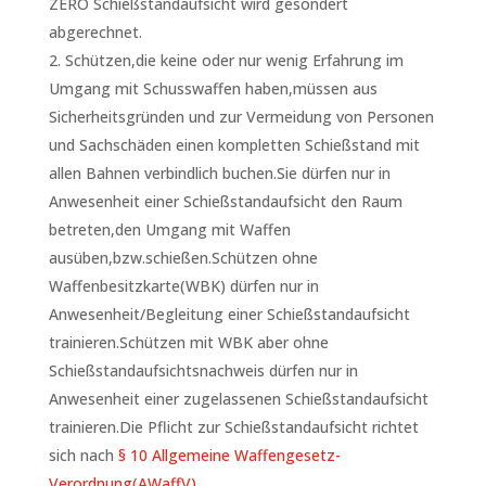
ZERO Schießstandaufsicht wird gesondert
abgerechnet.
Schützen,die keine oder nur wenig Erfahrung im
Umgang mit Schusswaffen haben,müssen aus
Sicherheitsgründen und zur Vermeidung von Personen
und Sachschäden einen kompletten Schießstand mit
allen Bahnen verbindlich buchen.Sie dürfen nur in
Anwesenheit einer Schießstandaufsicht den Raum
betreten,den Umgang mit Waffen
ausüben,bzw.schießen.Schützen ohne
Waffenbesitzkarte(WBK) dürfen nur in
Anwesenheit/Begleitung einer Schießstandaufsicht
trainieren.Schützen mit WBK aber ohne
Schießstandaufsichtsnachweis dürfen nur in
Anwesenheit einer zugelassenen Schießstandaufsicht
trainieren.Die Pflicht zur Schießstandaufsicht richtet
sich nach
§ 10 Allgemeine Waffengesetz-
Verordnung(AWaffV).